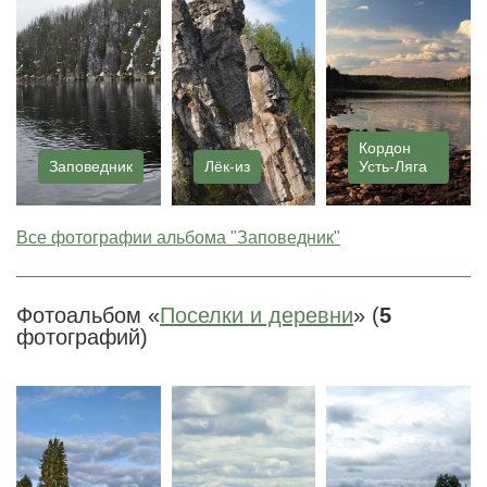
Кордон
Заповедник
Лёк-из
Усть-Ляга
Все фотографии альбома "Заповедник"
Фотоальбом «
Поселки и деревни
» (
5
фотографий)