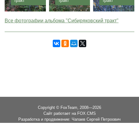
тракт
тракт
тракт
Все фотографии альбома "Сибиряковский тракт"
Copyright © FoxTeam, 2008—2026
Сайт работает на FOX.CMS
Разработка и продвижение: Чапаев Сергей Петроович