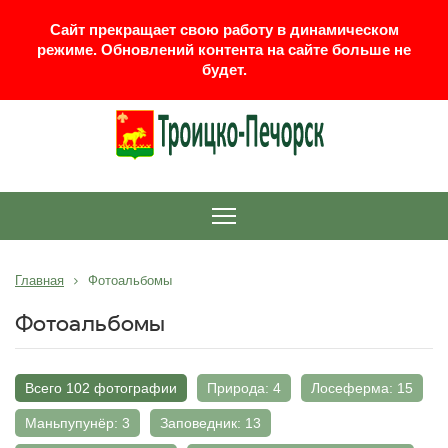
Сайт прекращает свою работу в динамическом
режиме. Обновлений контента на сайте больше не
будет.
Главная
Фотоальбомы
Фотоальбомы
Всего 102 фотографии
Природа: 4
Лосеферма: 15
Маньпупунёр: 3
Заповедник: 13