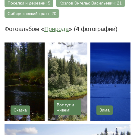
Поселки и деревни: 5
Козлов Энгельс Васильевич: 21
Сибиряковский тракт: 20
Фотоальбом «
Природа
» (
4
фотографии)
Вот тут и
Сказка
живем!
Зима