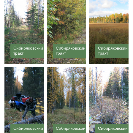
Сибиряковский
Сибиряковский
Сибиряковский
тракт
тракт
тракт
Сибиряковский
Сибиряковский
Сибиряковский